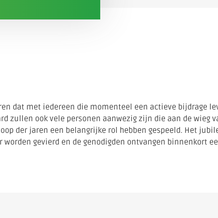
ieren dat met iedereen die momenteel een actieve bijdrage le
d zullen ook vele personen aanwezig zijn die aan de wieg 
loop der jaren een belangrijke rol hebben gespeeld. Het jubi
er worden gevierd en de genodigden ontvangen binnenkort ee