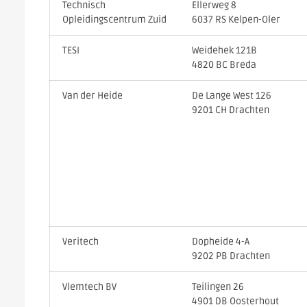
Technisch
Ellerweg 8
Opleidingscentrum Zuid
6037 RS Kelpen-Oler
TESI
Weidehek 121B
4820 BC Breda
Van der Heide
De Lange West 126
9201 CH Drachten
Veritech
Dopheide 4-A
9202 PB Drachten
Vlemtech BV
Teilingen 26
4901 DB Oosterhout