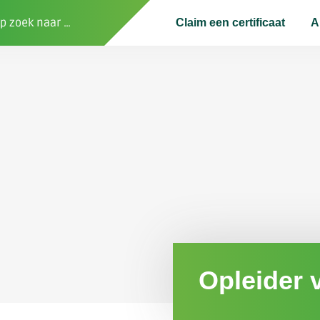
Claim een certificaat
A
Opleider 