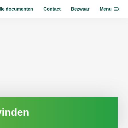
lle documenten
Contact
Bezwaar
Menu
vinden