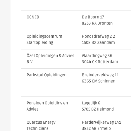
OCNED
De Boorn 17
8253 RA Dronten
Opleidingscentrum
Hondsdrafweg 2 2
Startopleiding
1508 BX Zaandam
Özel Opleidingen & Advies
Vlaardingweg 36
B.V.
3044 CK Rotterdam
Parkstad Opleidingen
Breinderveldweg 11
6365 CM Schinnen
Ponsioen Opleiding en
Lagedijk 6
Advies
5705 BZ Helmond
Quercus Energy
Harderwijkerweg 141
Technicians
3852 AB Ermelo