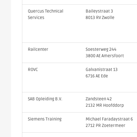
Quercus Technical
Baileystraat 3
Services
8013 RV Zwolle
Railcenter
Soesterweg 244
3800 AE Amersfoort
ROVC
Galvanistraat 13
6716 AE Ede
SAB Opleiding B.V.
Zandsteen 42
2132 MR Hoofddorp
Siemens Training
Michael Faradaystraat 6
2712 PR Zoetermeer