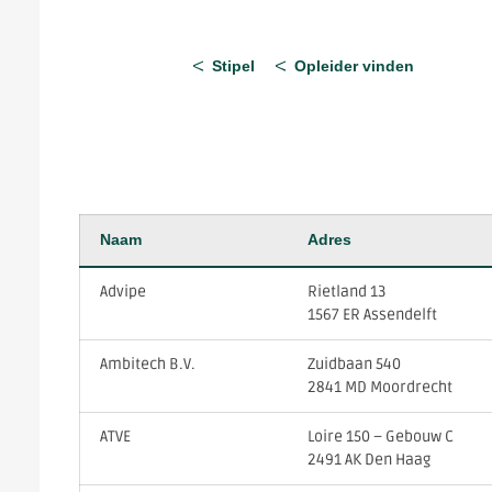
Stipel
Opleider vinden
Naam
Adres
Advipe
Rietland 13
1567 ER Assendelft
Ambitech B.V.
Zuidbaan 540
2841 MD Moordrecht
ATVE
Loire 150 – Gebouw C
2491 AK Den Haag