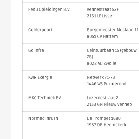
Fedu Opleidingen B.V.
Vennestraat 52F
2161 LE Lisse
Gelderpoort
Burgemeester Moslaan 11
8051 CP Hattem
Go Infra
Ceintuurbaan 15 (gebouw
ZB)
8022 AD Zwolle
KWR Exergie
Netwerk 71-73
1446 WS Purmerend
MKC Techniek BV
Luzernestraat 2
2153 GN Nieuw Vennep
Normec Inrush
De Trompet 1680
1967 DB Heemskerk